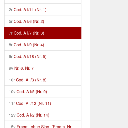
2r
Cod. A I/11 (Nr. 1)
5r
Cod. A I/6 (Nr. 2)
7r
Cod. A I/7 (Nr. 3)
8r
Cod. A I/9 (Nr. 4)
9r
Cod. A I/18 (Nr. 5)
9v
Nr. 6, Nr. 7
10r
Cod. A I/3 (Nr. 8)
10v
Cod. A I/5 (Nr. 9)
11r
Cod. A I/12 (Nr. 11)
12v
Cod. A I/2 (Nr. 14)
15v
Fragm. ohne Sign. (Fragm. Nr.