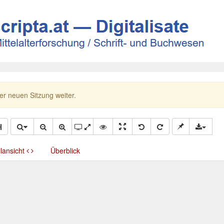
ner neuen Sitzung weiter.
llansicht
Überblick