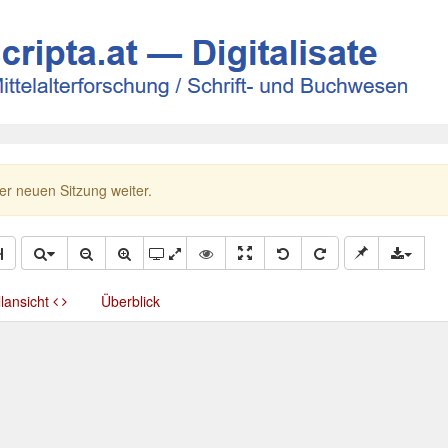
ner neuen Sitzung weiter.
llansicht
Überblick