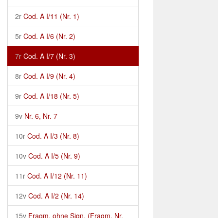
2r
Cod. A I/11 (Nr. 1)
5r
Cod. A I/6 (Nr. 2)
7r
Cod. A I/7 (Nr. 3)
8r
Cod. A I/9 (Nr. 4)
9r
Cod. A I/18 (Nr. 5)
9v
Nr. 6, Nr. 7
10r
Cod. A I/3 (Nr. 8)
10v
Cod. A I/5 (Nr. 9)
11r
Cod. A I/12 (Nr. 11)
12v
Cod. A I/2 (Nr. 14)
15v
Fragm. ohne Sign. (Fragm. Nr.