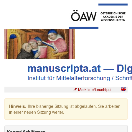
Merkliste/Leuchtpult
Hinweis:
Ihre bisherige Sitzung ist abgelaufen. Sie arbeiten
in einer neuen Sitzung weiter.
Konrad Schiffmann