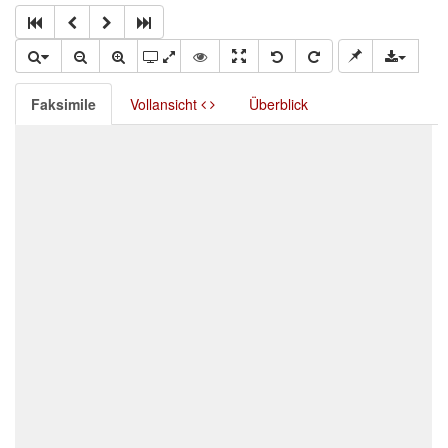
Faksimile
Vollansicht
Überblick