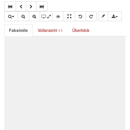
Faksimile
Vollansicht
Überblick