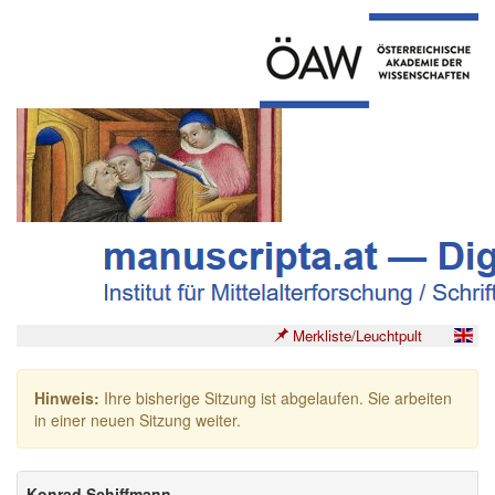
Merkliste/Leuchtpult
Hinweis:
Ihre bisherige Sitzung ist abgelaufen. Sie arbeiten
in einer neuen Sitzung weiter.
Konrad Schiffmann