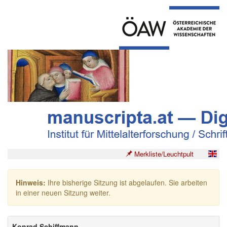
Merkliste/Leuchtpult
Hinweis:
Ihre bisherige Sitzung ist abgelaufen. Sie arbeiten
in einer neuen Sitzung weiter.
Konrad Schiffmann