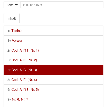
Seite
Inhalt
1r
Titelblatt
1v
Vorwort
2r
Cod. A I/11 (Nr. 1)
5r
Cod. A I/6 (Nr. 2)
7r
Cod. A I/7 (Nr. 3)
8r
Cod. A I/9 (Nr. 4)
9r
Cod. A I/18 (Nr. 5)
9v
Nr. 6, Nr. 7