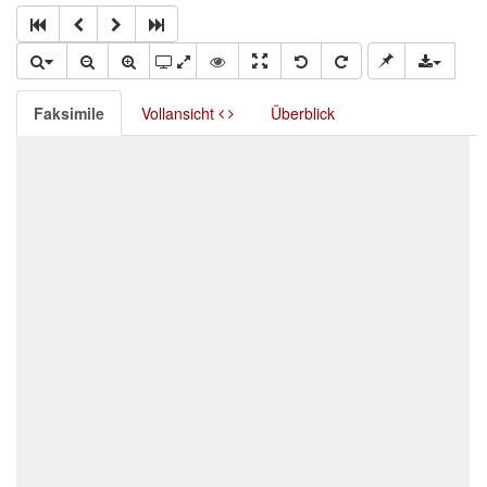
Faksimile
Vollansicht
Überblick