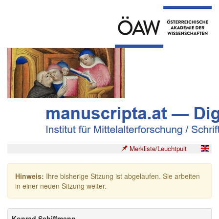
Merkliste/Leuchtpult
Hinweis:
Ihre bisherige Sitzung ist abgelaufen. Sie arbeiten
in einer neuen Sitzung weiter.
Konrad Schiffmann