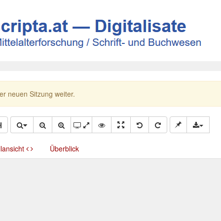
ner neuen Sitzung weiter.
llansicht
Überblick