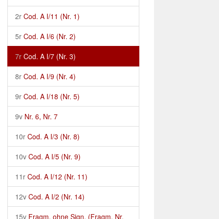
2r
Cod. A I/11 (Nr. 1)
5r
Cod. A I/6 (Nr. 2)
7r
Cod. A I/7 (Nr. 3)
8r
Cod. A I/9 (Nr. 4)
9r
Cod. A I/18 (Nr. 5)
9v
Nr. 6, Nr. 7
10r
Cod. A I/3 (Nr. 8)
10v
Cod. A I/5 (Nr. 9)
11r
Cod. A I/12 (Nr. 11)
12v
Cod. A I/2 (Nr. 14)
15v
Fragm. ohne Sign. (Fragm. Nr.