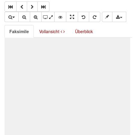
Faksimile
Vollansicht
Überblick