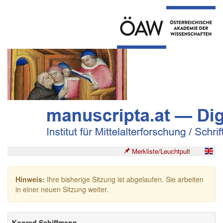
Merkliste/Leuchtpult
Hinweis:
Ihre bisherige Sitzung ist abgelaufen. Sie arbeiten
in einer neuen Sitzung weiter.
Konrad Schiffmann