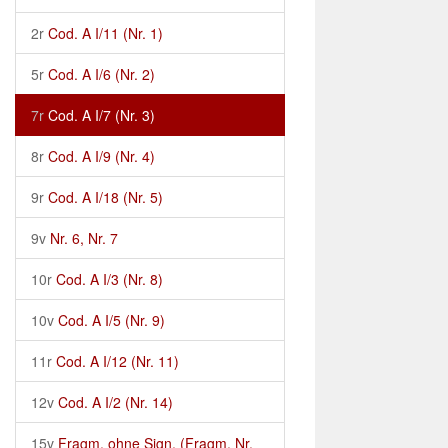
2r
Cod. A I/11 (Nr. 1)
5r
Cod. A I/6 (Nr. 2)
7r
Cod. A I/7 (Nr. 3)
8r
Cod. A I/9 (Nr. 4)
9r
Cod. A I/18 (Nr. 5)
9v
Nr. 6, Nr. 7
10r
Cod. A I/3 (Nr. 8)
10v
Cod. A I/5 (Nr. 9)
11r
Cod. A I/12 (Nr. 11)
12v
Cod. A I/2 (Nr. 14)
15v
Fragm. ohne Sign. (Fragm. Nr.