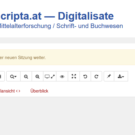
ner neuen Sitzung weiter.
llansicht
Überblick