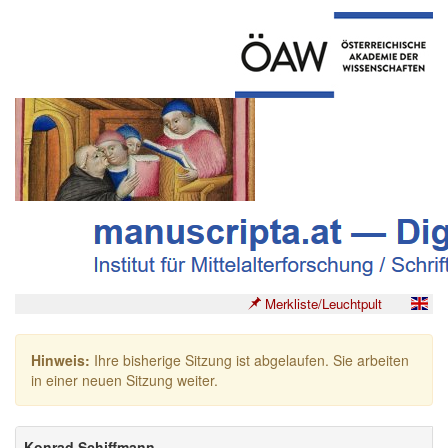
Merkliste/Leuchtpult
Hinweis:
Ihre bisherige Sitzung ist abgelaufen. Sie arbeiten
in einer neuen Sitzung weiter.
Konrad Schiffmann