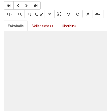
Faksimile
Vollansicht
Überblick