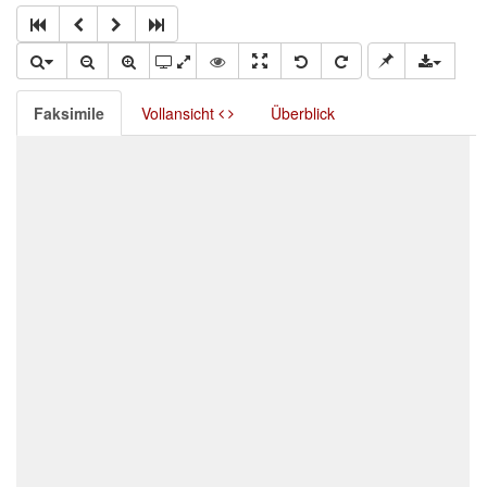
Faksimile
Vollansicht
Überblick