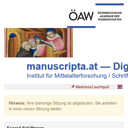
Merkliste/Leuchtpult
Hinweis:
Ihre bisherige Sitzung ist abgelaufen. Sie arbeiten
in einer neuen Sitzung weiter.
Konrad Schiffmann