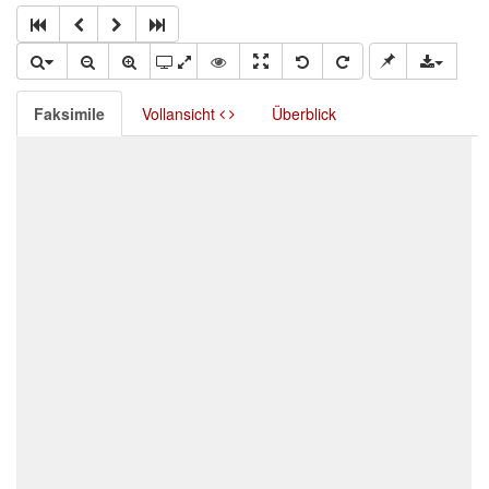
Faksimile
Vollansicht
Überblick