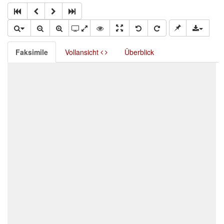
Faksimile
Vollansicht
Überblick