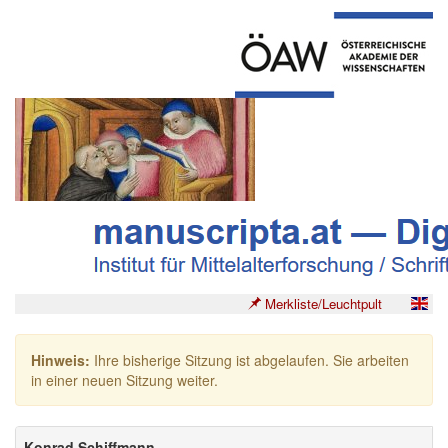
Merkliste/Leuchtpult
Hinweis:
Ihre bisherige Sitzung ist abgelaufen. Sie arbeiten
in einer neuen Sitzung weiter.
Konrad Schiffmann