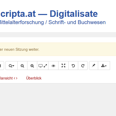
ner neuen Sitzung weiter.
llansicht
Überblick