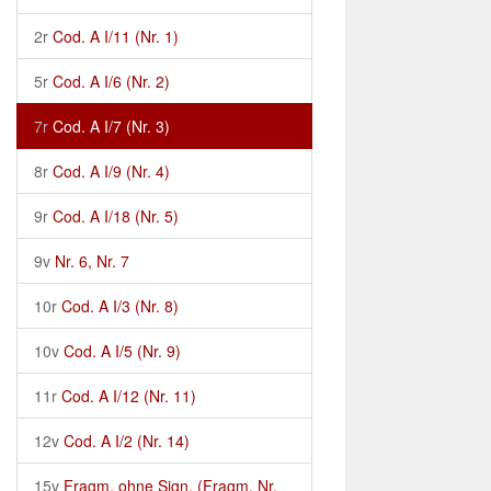
2r
Cod. A I/11 (Nr. 1)
5r
Cod. A I/6 (Nr. 2)
7r
Cod. A I/7 (Nr. 3)
8r
Cod. A I/9 (Nr. 4)
9r
Cod. A I/18 (Nr. 5)
9v
Nr. 6, Nr. 7
10r
Cod. A I/3 (Nr. 8)
10v
Cod. A I/5 (Nr. 9)
11r
Cod. A I/12 (Nr. 11)
12v
Cod. A I/2 (Nr. 14)
15v
Fragm. ohne Sign. (Fragm. Nr.