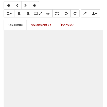
Faksimile
Vollansicht
Überblick