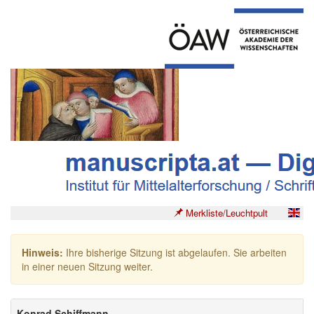
Merkliste/Leuchtpult
Hinweis:
Ihre bisherige Sitzung ist abgelaufen. Sie arbeiten
in einer neuen Sitzung weiter.
Konrad Schiffmann