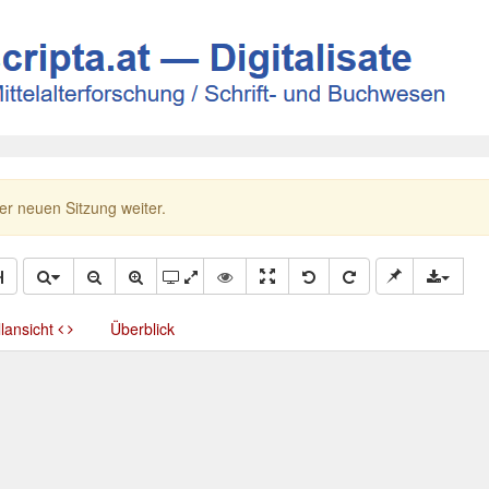
ner neuen Sitzung weiter.
llansicht
Überblick