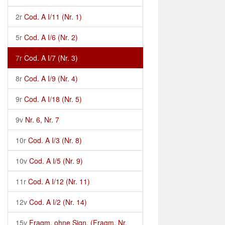
2r
Cod. A I/11 (Nr. 1)
5r
Cod. A I/6 (Nr. 2)
7r
Cod. A I/7 (Nr. 3)
8r
Cod. A I/9 (Nr. 4)
9r
Cod. A I/18 (Nr. 5)
9v
Nr. 6, Nr. 7
10r
Cod. A I/3 (Nr. 8)
10v
Cod. A I/5 (Nr. 9)
11r
Cod. A I/12 (Nr. 11)
12v
Cod. A I/2 (Nr. 14)
15v
Fragm. ohne Sign. (Fragm. Nr.