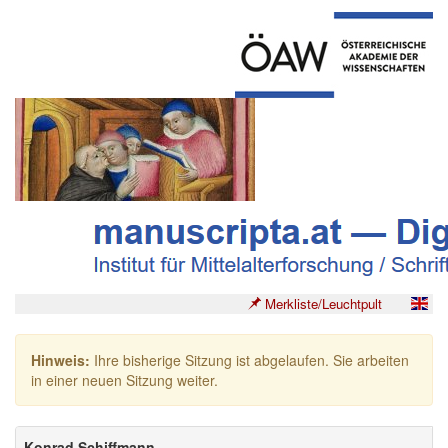
Merkliste/Leuchtpult
Hinweis:
Ihre bisherige Sitzung ist abgelaufen. Sie arbeiten
in einer neuen Sitzung weiter.
Konrad Schiffmann