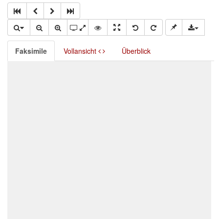
Faksimile
Vollansicht
Überblick