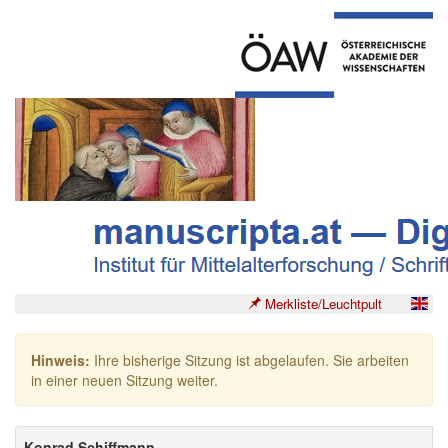
Merkliste/Leuchtpult
Hinweis:
Ihre bisherige Sitzung ist abgelaufen. Sie arbeiten
in einer neuen Sitzung weiter.
Konrad Schiffmann