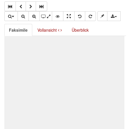
Faksimile
Vollansicht
Überblick