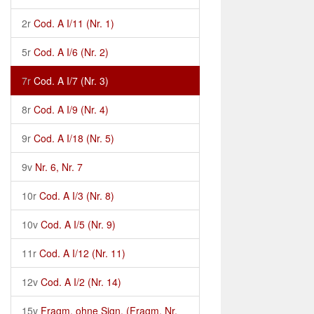
2r
Cod. A I/11 (Nr. 1)
5r
Cod. A I/6 (Nr. 2)
7r
Cod. A I/7 (Nr. 3)
8r
Cod. A I/9 (Nr. 4)
9r
Cod. A I/18 (Nr. 5)
9v
Nr. 6, Nr. 7
10r
Cod. A I/3 (Nr. 8)
10v
Cod. A I/5 (Nr. 9)
11r
Cod. A I/12 (Nr. 11)
12v
Cod. A I/2 (Nr. 14)
15v
Fragm. ohne Sign. (Fragm. Nr.