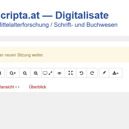
ner neuen Sitzung weiter.
llansicht
Überblick