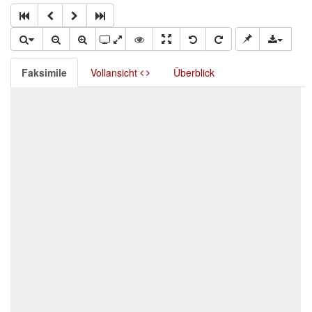
Faksimile
Vollansicht
Überblick