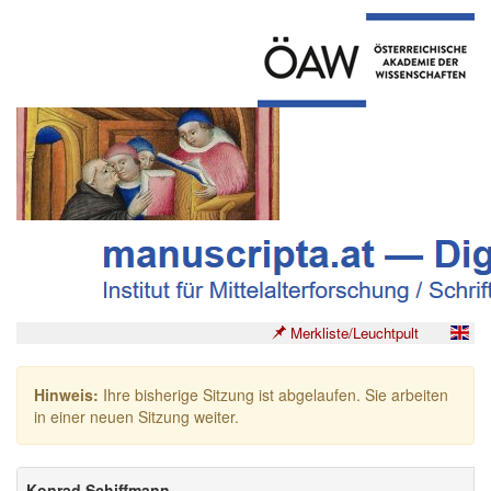
Merkliste/Leuchtpult
Hinweis:
Ihre bisherige Sitzung ist abgelaufen. Sie arbeiten
in einer neuen Sitzung weiter.
Konrad Schiffmann