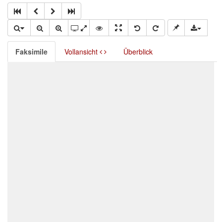
Faksimile
Vollansicht
Überblick