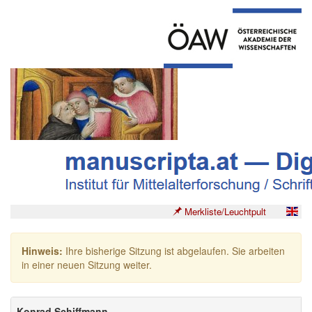
Merkliste/Leuchtpult
Hinweis:
Ihre bisherige Sitzung ist abgelaufen. Sie arbeiten
in einer neuen Sitzung weiter.
Konrad Schiffmann