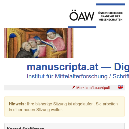
Merkliste/Leuchtpult
Hinweis:
Ihre bisherige Sitzung ist abgelaufen. Sie arbeiten
in einer neuen Sitzung weiter.
Konrad Schiffmann