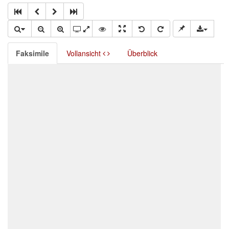
Faksimile
Vollansicht
Überblick