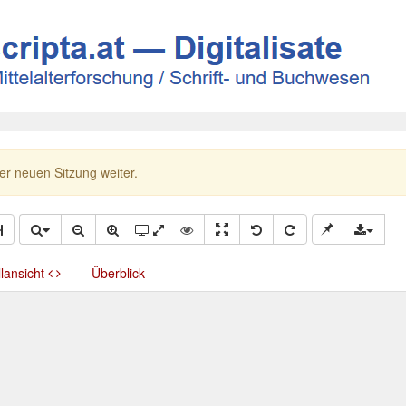
ner neuen Sitzung weiter.
llansicht
Überblick