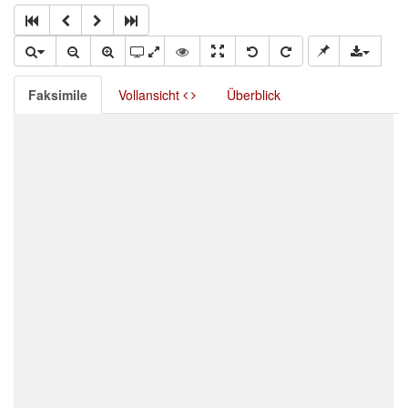
Faksimile
Vollansicht
Überblick