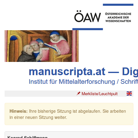
Merkliste/Leuchtpult
Hinweis:
Ihre bisherige Sitzung ist abgelaufen. Sie arbeiten
in einer neuen Sitzung weiter.
Konrad Schiffmann