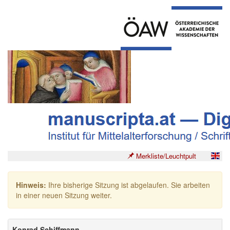
Merkliste/Leuchtpult
Hinweis:
Ihre bisherige Sitzung ist abgelaufen. Sie arbeiten
in einer neuen Sitzung weiter.
Konrad Schiffmann