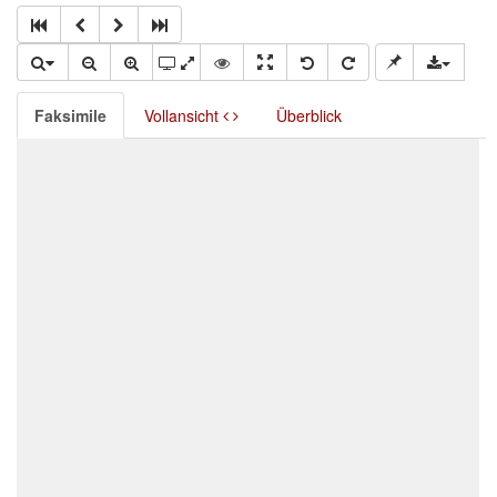
Faksimile
Vollansicht
Überblick