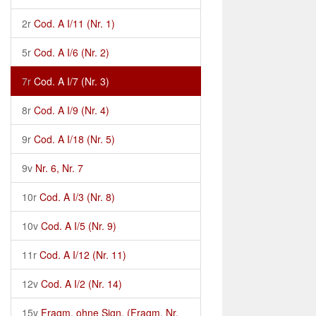
2r
Cod. A I/11 (Nr. 1)
5r
Cod. A I/6 (Nr. 2)
7r
Cod. A I/7 (Nr. 3)
8r
Cod. A I/9 (Nr. 4)
9r
Cod. A I/18 (Nr. 5)
9v
Nr. 6, Nr. 7
10r
Cod. A I/3 (Nr. 8)
10v
Cod. A I/5 (Nr. 9)
11r
Cod. A I/12 (Nr. 11)
12v
Cod. A I/2 (Nr. 14)
15v
Fragm. ohne Sign. (Fragm. Nr.