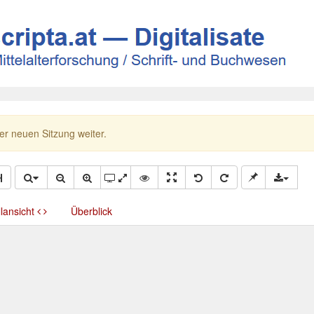
ner neuen Sitzung weiter.
llansicht
Überblick