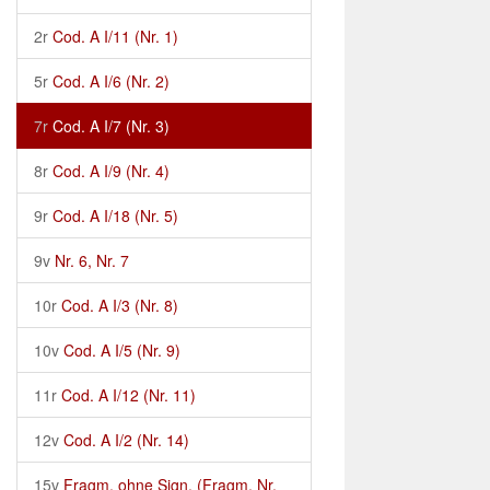
2r
Cod. A I/11 (Nr. 1)
5r
Cod. A I/6 (Nr. 2)
7r
Cod. A I/7 (Nr. 3)
8r
Cod. A I/9 (Nr. 4)
9r
Cod. A I/18 (Nr. 5)
9v
Nr. 6, Nr. 7
10r
Cod. A I/3 (Nr. 8)
10v
Cod. A I/5 (Nr. 9)
11r
Cod. A I/12 (Nr. 11)
12v
Cod. A I/2 (Nr. 14)
15v
Fragm. ohne Sign. (Fragm. Nr.