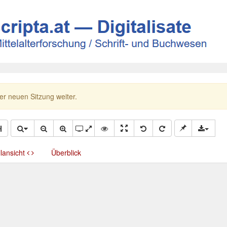
ner neuen Sitzung weiter.
llansicht
Überblick