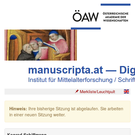
Merkliste/Leuchtpult
Hinweis:
Ihre bisherige Sitzung ist abgelaufen. Sie arbeiten
in einer neuen Sitzung weiter.
Konrad Schiffmann