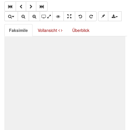
Faksimile
Vollansicht
Überblick