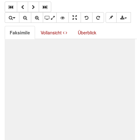
Faksimile
Vollansicht
Überblick