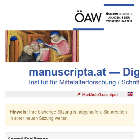
Merkliste/Leuchtpult
Hinweis:
Ihre bisherige Sitzung ist abgelaufen. Sie arbeiten
in einer neuen Sitzung weiter.
Konrad Schiffmann