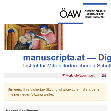
Merkliste/Leuchtpult
Hinweis:
Ihre bisherige Sitzung ist abgelaufen. Sie arbeiten
in einer neuen Sitzung weiter.
Konrad Schiffmann