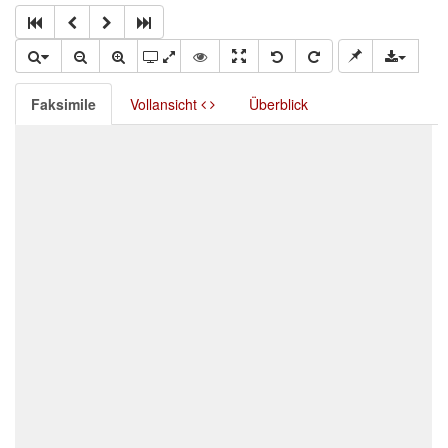
Faksimile
Vollansicht
Überblick