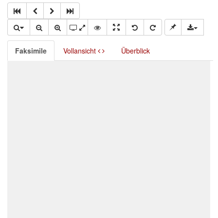
Faksimile
Vollansicht
Überblick