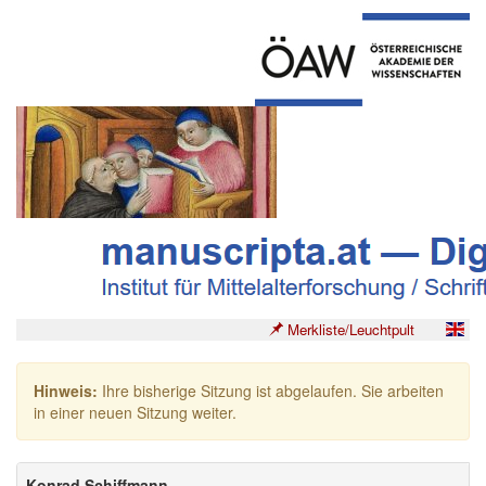
Merkliste/Leuchtpult
Hinweis:
Ihre bisherige Sitzung ist abgelaufen. Sie arbeiten
in einer neuen Sitzung weiter.
Konrad Schiffmann