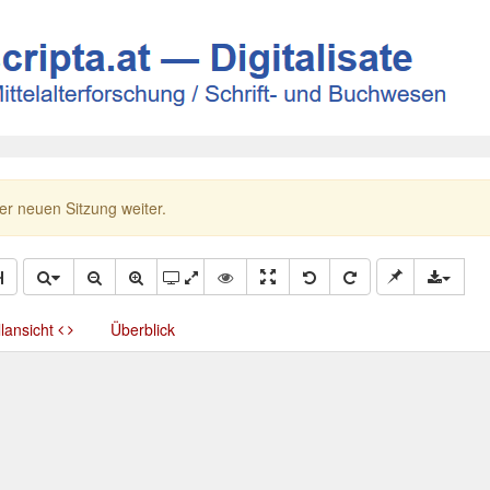
ner neuen Sitzung weiter.
llansicht
Überblick