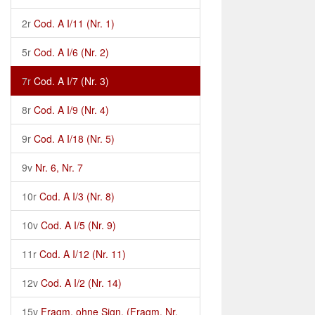
2r
Cod. A I/11 (Nr. 1)
5r
Cod. A I/6 (Nr. 2)
7r
Cod. A I/7 (Nr. 3)
8r
Cod. A I/9 (Nr. 4)
9r
Cod. A I/18 (Nr. 5)
9v
Nr. 6, Nr. 7
10r
Cod. A I/3 (Nr. 8)
10v
Cod. A I/5 (Nr. 9)
11r
Cod. A I/12 (Nr. 11)
12v
Cod. A I/2 (Nr. 14)
15v
Fragm. ohne Sign. (Fragm. Nr.