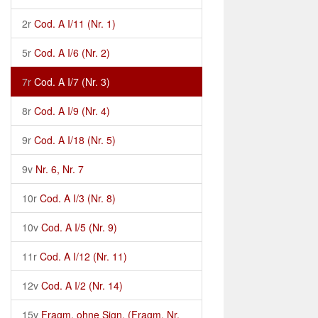
2r
Cod. A I/11 (Nr. 1)
5r
Cod. A I/6 (Nr. 2)
7r
Cod. A I/7 (Nr. 3)
8r
Cod. A I/9 (Nr. 4)
9r
Cod. A I/18 (Nr. 5)
9v
Nr. 6, Nr. 7
10r
Cod. A I/3 (Nr. 8)
10v
Cod. A I/5 (Nr. 9)
11r
Cod. A I/12 (Nr. 11)
12v
Cod. A I/2 (Nr. 14)
15v
Fragm. ohne Sign. (Fragm. Nr.