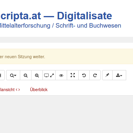
ner neuen Sitzung weiter.
llansicht
Überblick