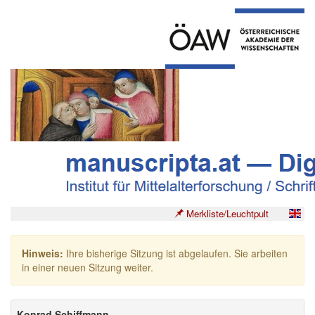
Merkliste/Leuchtpult
Hinweis:
Ihre bisherige Sitzung ist abgelaufen. Sie arbeiten
in einer neuen Sitzung weiter.
Konrad Schiffmann