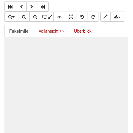
Faksimile
Vollansicht
Überblick