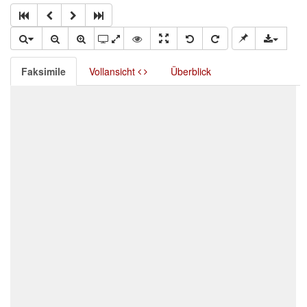
Faksimile
Vollansicht
Überblick