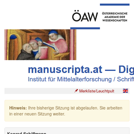
Merkliste/Leuchtpult
Hinweis:
Ihre bisherige Sitzung ist abgelaufen. Sie arbeiten
in einer neuen Sitzung weiter.
Konrad Schiffmann