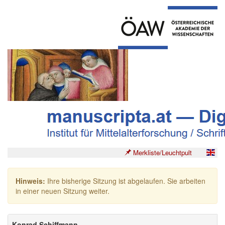
Merkliste/Leuchtpult
Hinweis:
Ihre bisherige Sitzung ist abgelaufen. Sie arbeiten
in einer neuen Sitzung weiter.
Konrad Schiffmann