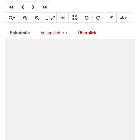
Faksimile
Vollansicht
Überblick