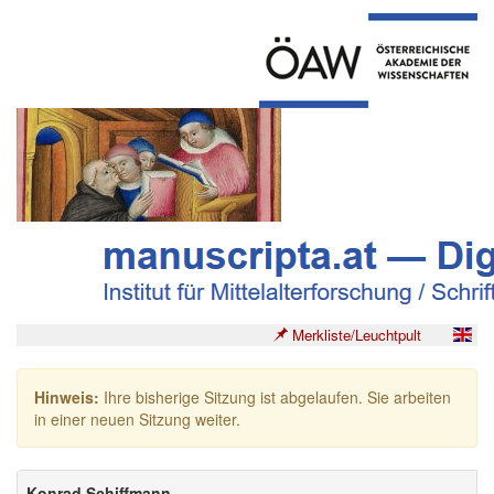
Merkliste/Leuchtpult
Hinweis:
Ihre bisherige Sitzung ist abgelaufen. Sie arbeiten
in einer neuen Sitzung weiter.
Konrad Schiffmann