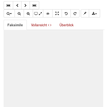
Faksimile
Vollansicht
Überblick