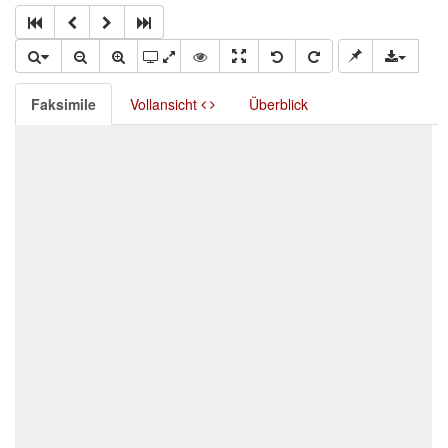
Faksimile
Vollansicht
Überblick