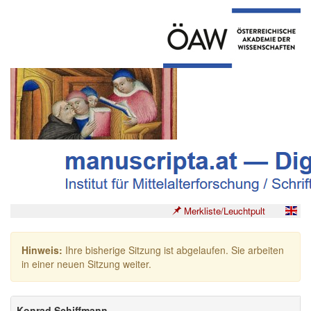
Merkliste/Leuchtpult
Hinweis:
Ihre bisherige Sitzung ist abgelaufen. Sie arbeiten
in einer neuen Sitzung weiter.
Konrad Schiffmann