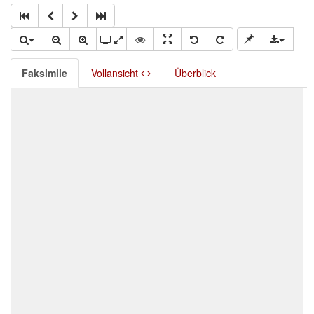
Faksimile
Vollansicht
Überblick