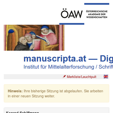
Merkliste/Leuchtpult
Hinweis:
Ihre bisherige Sitzung ist abgelaufen. Sie arbeiten
in einer neuen Sitzung weiter.
Konrad Schiffmann