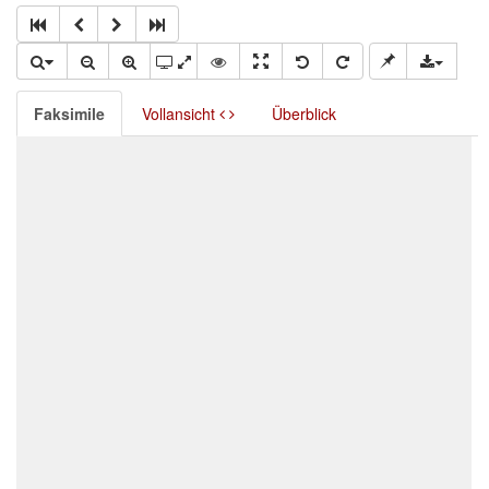
Faksimile
Vollansicht
Überblick