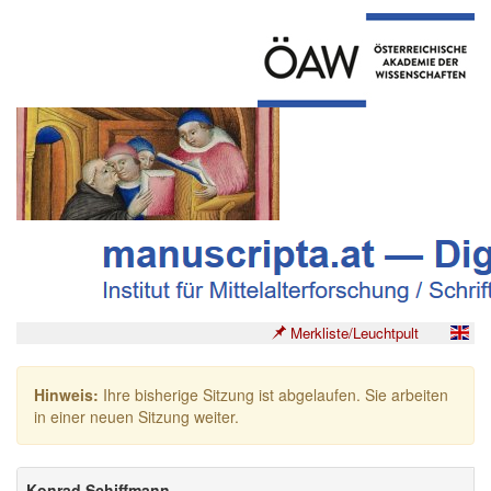
Merkliste/Leuchtpult
Hinweis:
Ihre bisherige Sitzung ist abgelaufen. Sie arbeiten
in einer neuen Sitzung weiter.
Konrad Schiffmann