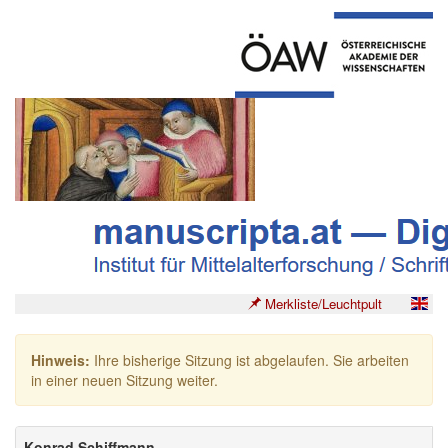
Merkliste/Leuchtpult
Hinweis:
Ihre bisherige Sitzung ist abgelaufen. Sie arbeiten
in einer neuen Sitzung weiter.
Konrad Schiffmann