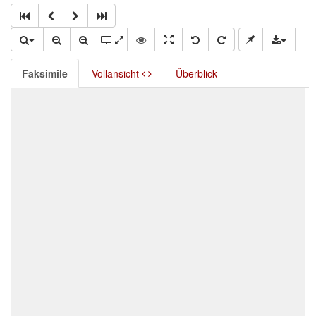
Faksimile
Vollansicht
Überblick