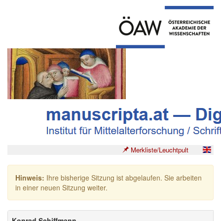
Merkliste/Leuchtpult
Hinweis:
Ihre bisherige Sitzung ist abgelaufen. Sie arbeiten
in einer neuen Sitzung weiter.
Konrad Schiffmann