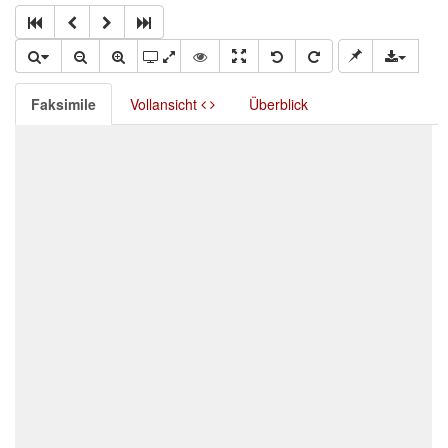
Faksimile
Vollansicht
Überblick