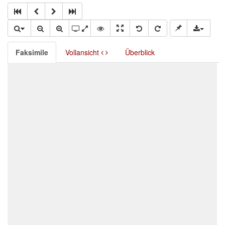
Faksimile
Vollansicht
Überblick