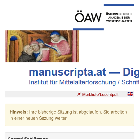
Merkliste/Leuchtpult
Hinweis:
Ihre bisherige Sitzung ist abgelaufen. Sie arbeiten
in einer neuen Sitzung weiter.
Konrad Schiffmann