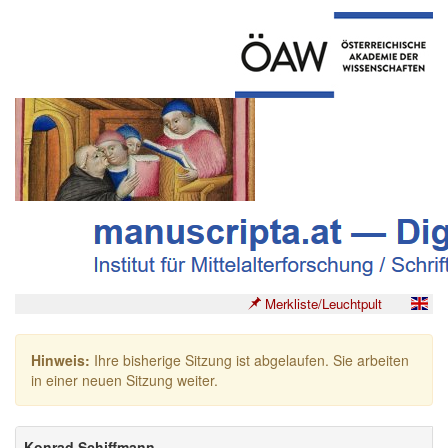
Merkliste/Leuchtpult
Hinweis:
Ihre bisherige Sitzung ist abgelaufen. Sie arbeiten
in einer neuen Sitzung weiter.
Konrad Schiffmann