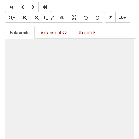
Faksimile
Vollansicht
Überblick