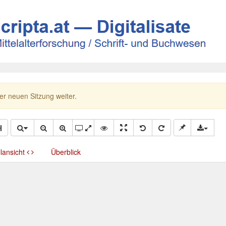
ner neuen Sitzung weiter.
llansicht
Überblick