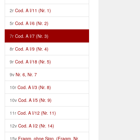
2r
Cod. A I/11 (Nr. 1)
5r
Cod. A I/6 (Nr. 2)
7r
Cod. A I/7 (Nr. 3)
8r
Cod. A I/9 (Nr. 4)
9r
Cod. A I/18 (Nr. 5)
9v
Nr. 6, Nr. 7
10r
Cod. A I/3 (Nr. 8)
10v
Cod. A I/5 (Nr. 9)
11r
Cod. A I/12 (Nr. 11)
12v
Cod. A I/2 (Nr. 14)
15v
Fragm. ohne Sign. (Fragm. Nr.