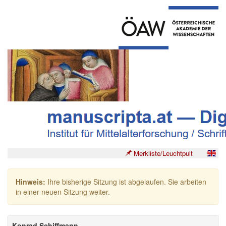
Merkliste/Leuchtpult
Hinweis:
Ihre bisherige Sitzung ist abgelaufen. Sie arbeiten
in einer neuen Sitzung weiter.
Konrad Schiffmann