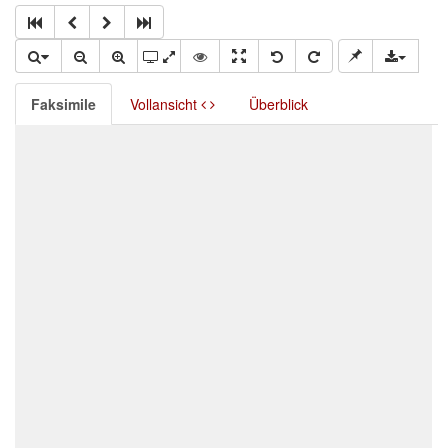
Faksimile
Vollansicht
Überblick