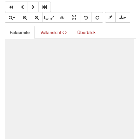
Faksimile
Vollansicht
Überblick