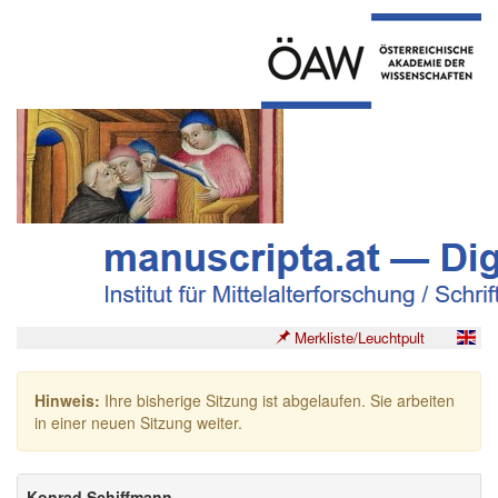
Merkliste/Leuchtpult
Hinweis:
Ihre bisherige Sitzung ist abgelaufen. Sie arbeiten
in einer neuen Sitzung weiter.
Konrad Schiffmann