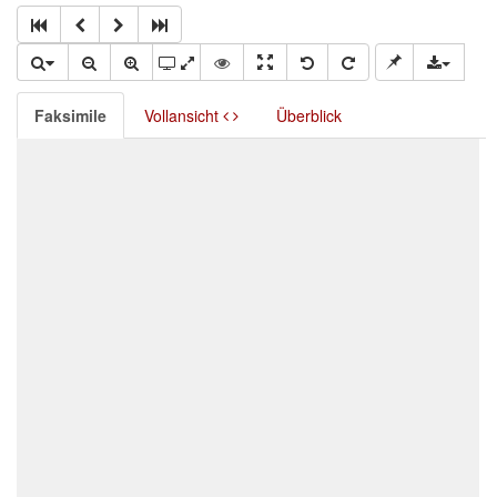
Faksimile
Vollansicht
Überblick