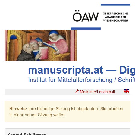
Merkliste/Leuchtpult
Hinweis:
Ihre bisherige Sitzung ist abgelaufen. Sie arbeiten
in einer neuen Sitzung weiter.
Konrad Schiffmann