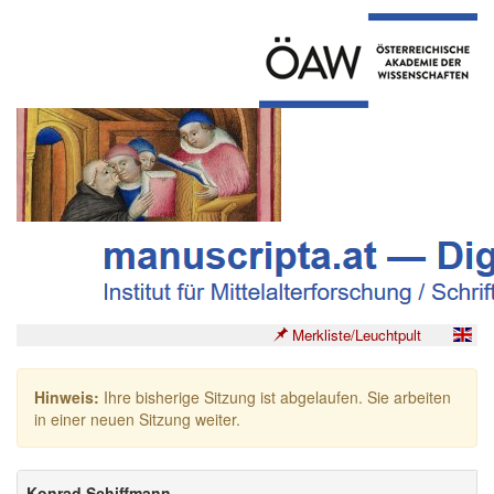
Merkliste/Leuchtpult
Hinweis:
Ihre bisherige Sitzung ist abgelaufen. Sie arbeiten
in einer neuen Sitzung weiter.
Konrad Schiffmann