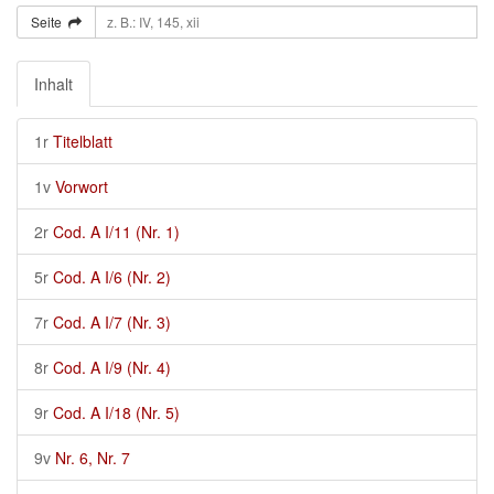
Seite
Inhalt
1r
Titelblatt
1v
Vorwort
2r
Cod. A I/11 (Nr. 1)
5r
Cod. A I/6 (Nr. 2)
7r
Cod. A I/7 (Nr. 3)
8r
Cod. A I/9 (Nr. 4)
9r
Cod. A I/18 (Nr. 5)
9v
Nr. 6, Nr. 7