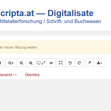
ner neuen Sitzung weiter.
llansicht
Überblick