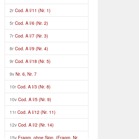
2r
Cod. A I/11 (Nr. 1)
5r
Cod. A I/6 (Nr. 2)
7r
Cod. A I/7 (Nr. 3)
8r
Cod. A I/9 (Nr. 4)
9r
Cod. A I/18 (Nr. 5)
9v
Nr. 6, Nr. 7
10r
Cod. A I/3 (Nr. 8)
10v
Cod. A I/5 (Nr. 9)
11r
Cod. A I/12 (Nr. 11)
12v
Cod. A I/2 (Nr. 14)
15v
Fragm. ohne Sign. (Fragm. Nr.